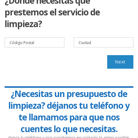
¿Dónde necesitas que
prestemos el servicio de
limpieza?
Next
¿Necesitas un presupuesto de
limpieza? déjanos tu teléfono y
te llamamos para que nos
cuentes lo que necesitas.
danos tu teléfono y nos pondremos en contacto lo antes posible.